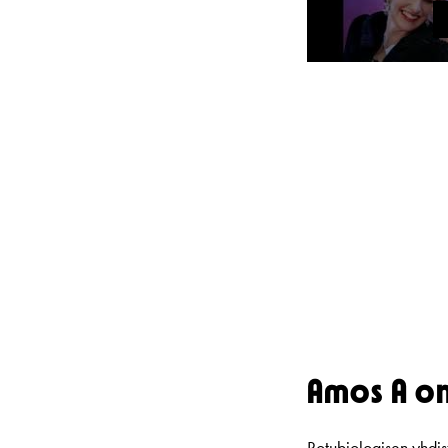
Amos A on