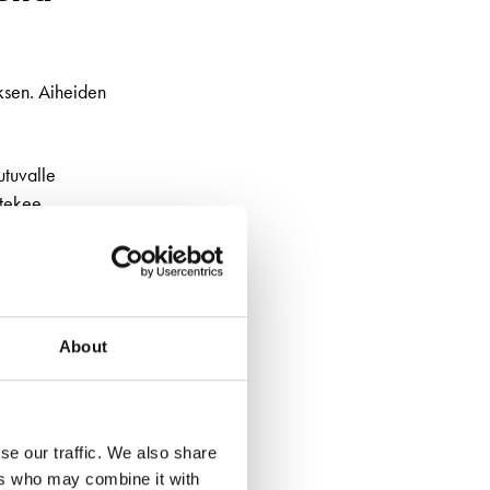
ksen. Aiheiden
utuvalle
 tekee
About
se our traffic. We also share
ers who may combine it with