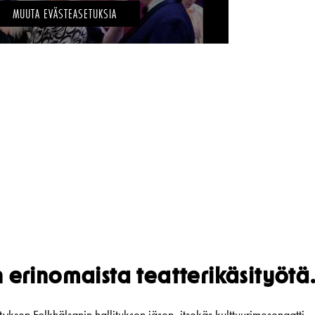
MUUTA EVÄSTEASETUKSIA
 erinomaista teatterikäsityötä