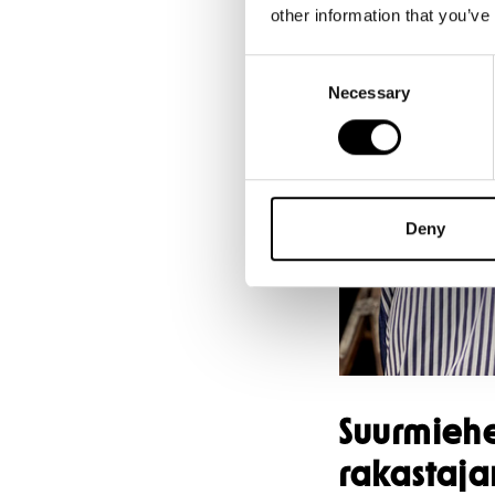
other information that you’ve
Consent
Necessary
Selection
Deny
Suurmiehe
rakastaja