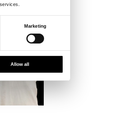
 services.
Marketing
Allow all