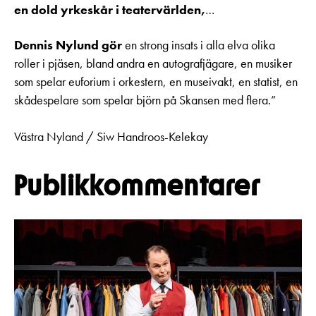
en dold yrkeskår i teatervärlden,
…
Dennis Nylund gör
en strong insats i alla elva olika
roller i pjäsen, bland andra en autografjägare, en musiker
som spelar euforium i orkestern, en museivakt, en statist, en
skådespelare som spelar björn på Skansen med flera.”
Västra Nyland / Siw Handroos-Kelekay
Publikkommentarer