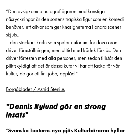
”Den avsigkomna autografjägaren med konstiga
näsryckningar är den sortens tragiska figur som en komedi
behöver, ett allvar som ger knasigheterna i andra scener
skjuts…
…den stackars karln som spelar euforium för döva öron
driver föreställningen, men alltid med kärlek förstås. Den
driver förresten med alla personer, men sedan tillstår den
pliktskyldigt att det är dessa kufer vi har att tacka för vår
kultur, de gör ett fint jobb, applåd.”
Borgåbladet / Astrid Stenius
”
Dennis Nylund gör
en strong
insats”
”
Svenska Teaterns nya pjäs Kulturbärarna hyllar