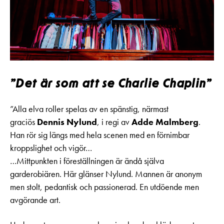
”Det är som att se Charlie Chaplin”
”Alla elva roller spelas av en spänstig, närmast
graciös
Dennis Nylund
, i regi av
Adde Malmberg
.
Han rör sig längs med hela scenen med en förnimbar
kroppslighet och vigör…
…Mittpunkten i föreställningen är ändå själva
garderobiären. Här glänser Nylund. Mannen är anonym
men stolt, pedantisk och passionerad. En utdöende men
avgörande art.