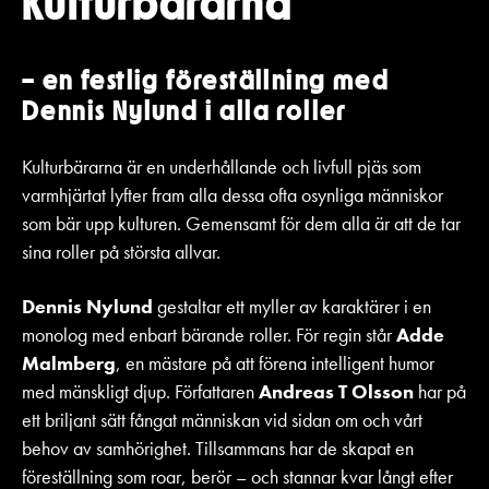
Kulturbärarna
–
en festlig föreställning med
Dennis Nylund i alla roller
Kulturbärarna är en underhållande och livfull pjäs som
varmhjärtat lyfter fram alla dessa ofta osynliga människor
som bär upp kulturen. Gemensamt för dem alla är att de tar
sina roller på största allvar.
Dennis Nylund
gestaltar ett myller av karaktärer i en
monolog med enbart bärande roller. För regin står
Adde
Malmberg
, en mästare på att förena intelligent humor
med mänskligt djup. Författaren
Andreas T Olsson
har på
ett briljant sätt fångat människan vid sidan om och vårt
behov av samhörighet. Tillsammans har de skapat en
föreställning som roar, berör – och stannar kvar långt efter