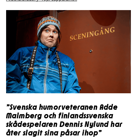
”Svenska humorveteranen
Adde
Malmberg
och finlandssvenska
skådespelaren Dennis Nylund har
åter slagit sina påsar ihop”