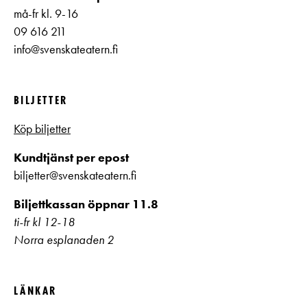
må-fr kl. 9-16
09 616 211
info@svenskateatern.fi
BILJETTER
Köp biljetter
Kundtjänst per epost
biljetter@svenskateatern.fi
Biljettkassan öppnar 11.8
ti-fr kl 12-18
Norra esplanaden 2
LÄNKAR