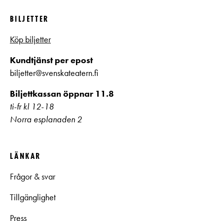
BILJETTER
Köp biljetter
Kundtjänst per epost
biljetter@svenskateatern.fi
Biljettkassan öppnar 11.8
ti-fr kl 12-18
Norra esplanaden 2
LÄNKAR
Frågor & svar
Tillgänglighet
Press