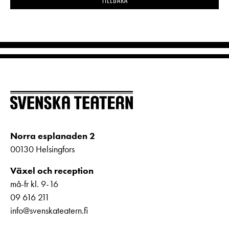
Norra esplanaden 2
00130 Helsingfors
Växel och reception
må-fr kl. 9-16
09 616 211
info@svenskateatern.fi