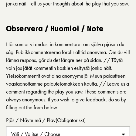
jonka näit. Tell us your thoughts about the play that you saw.
Observera / Huomioi / Note
Här samlar vi endast in kommentarer om själva pjäsen du
såg. Publikkommentarerna förblir alltid anonyma. Om du vill
lämna respons, gör du det längre ner på sidan. // Täytä
vain jos jätät kommentin koskien esitystä jonka näit.
Yleisökommentit ovat aina anonyymejä. Muun palautteen
vaastaanottamme palautelomakkeen kautta. // Leave us a
comment regarding the play you saw. These comments are
always anonymous. If you wish to give feedback, do so by
filling out the form below.
Pjäs / Näytelmä / Play
(Obligatoriskt)