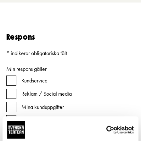
Respons
*
indikerar obligatoriska fält
Min respons gäller
Kundservice
Reklam / Social media
Mina kunduppgifter
Annat
Ifall din respons gäller kundservice, specificera