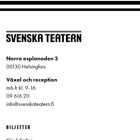
Norra esplanaden 2
00130 Helsingfors
Växel och reception
må-fr kl. 9-16
09 616 211
info@svenskateatern.fi
BILJETTER