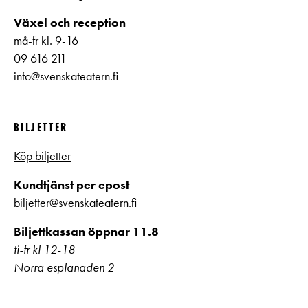
Växel och reception
må-fr kl. 9-16
09 616 211
info@svenskateatern.fi
BILJETTER
Köp biljetter
Kundtjänst per epost
biljetter@svenskateatern.fi
Biljettkassan öppnar 11.8
ti-fr kl 12-18
Norra esplanaden 2