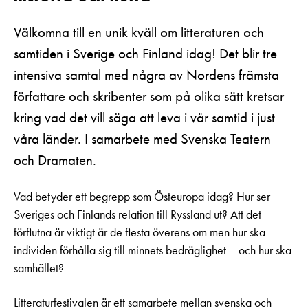
Välkomna till en unik kväll om litteraturen och
samtiden i Sverige och Finland idag! Det blir tre
intensiva samtal med några av Nordens främsta
författare och skribenter som på olika sätt kretsar
kring vad det vill säga att leva i vår samtid i just
våra länder. I samarbete med Svenska Teatern
och Dramaten.
Vad betyder ett begrepp som Östeuropa idag? Hur ser
Sveriges och Finlands relation till Ryssland ut? Att det
förflutna är viktigt är de flesta överens om men hur ska
individen förhålla sig till minnets bedräglighet – och hur ska
samhället?
Litteraturfestivalen är ett samarbete mellan svenska och