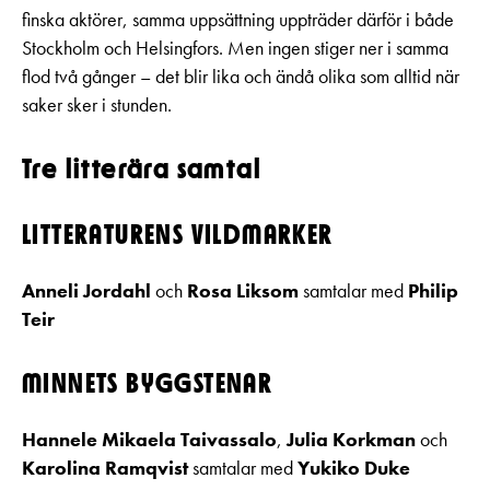
finska aktörer, samma uppsättning uppträder därför i både
Stockholm och Helsingfors. Men ingen stiger ner i samma
flod två gånger – det blir lika och ändå olika som alltid när
saker sker i stunden.
Tre litterära samtal
LITTERATURENS VILDMARKER
Anneli Jordahl
och
Rosa Liksom
samtalar med
Philip
Teir
MINNETS BYGGSTENAR
Hannele Mikaela Taivassalo
,
Julia Korkman
och
Karolina Ramqvist
samtalar med
Yukiko Duke