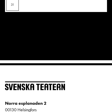
31
Norra esplanaden 2
00130 Helsingfors