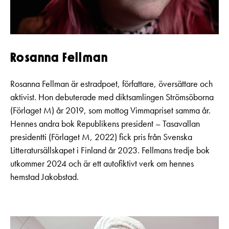
Rosanna Fellman
Rosanna Fellman är estradpoet, författare, översättare och
aktivist. Hon debuterade med diktsamlingen Strömsöborna
(Förlaget M) år 2019, som mottog Vimmapriset samma år.
Hennes andra bok Republikens president – Tasavallan
presidentti (Förlaget M, 2022) fick pris från Svenska
Litteratursällskapet i Finland år 2023. Fellmans tredje bok
utkommer 2024 och är ett autofiktivt verk om hennes
hemstad Jakobstad.