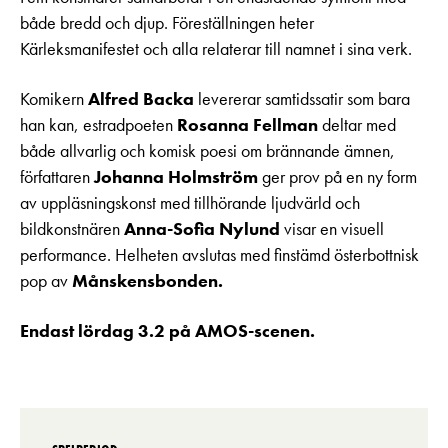
både bredd och djup. Föreställningen heter
Kärleksmanifestet och alla relaterar till namnet i sina verk.
Komikern
Alfred Backa
levererar samtidssatir som bara
han kan, estradpoeten
Rosanna Fellman
deltar med
både allvarlig och komisk poesi om brännande ämnen,
författaren
Johanna Holmström
ger prov på en ny form
av uppläsningskonst med tillhörande ljudvärld och
bildkonstnären
Anna-Sofia Nylund
visar en visuell
performance. Helheten avslutas med finstämd österbottnisk
pop av
Månskensbonden.
Endast lördag 3.2 på AMOS-scenen.