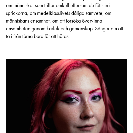
om människor som trillar omkull eftersom de fötts in i
sprickorna, om medelklasslivets dåliga samvete, om
människans ensamhet, om att försöka övervinna
ensamheten genom kärlek och gemenskap. Sånger om att
ta i från tårna bara för att höras.