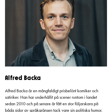
Alfred Backa
Alfred Backa är en mångfaldigt prisbelönt komiker och
satiriker. Han har underhållit på scener runtom i landet
sedan 2010 och på senare år fått en stor följarskara på
båda sidor av språkgränsen tack vare sin politiska humor.