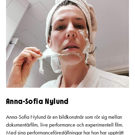
Anna-Sofia Nylund
Anna-Sofia Nylund är en bildkonstnär som rör sig mellan
dokumentärfilm, live performance och experimentell film.
Med sina performanceföreställningar har hon har uppträtt