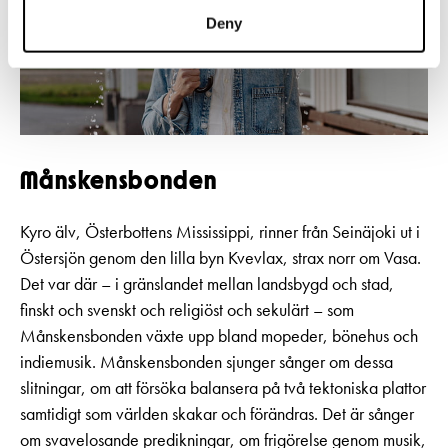
Deny
Månskensbonden
Kyro älv, Österbottens Mississippi, rinner från Seinäjoki ut i
Östersjön genom den lilla byn Kvevlax, strax norr om Vasa.
Det var där – i gränslandet mellan landsbygd och stad,
finskt och svenskt och religiöst och sekulärt – som
Månskensbonden växte upp bland mopeder, bönehus och
indiemusik. Månskensbonden sjunger sånger om dessa
slitningar, om att försöka balansera på två tektoniska plattor
samtidigt som världen skakar och förändras. Det är sånger
om svavelosande predikningar, om frigörelse genom musik,