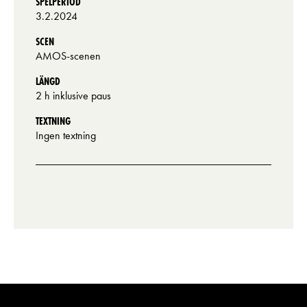
SPELPERIOD
3.2.2024
SCEN
AMOS-scenen
LÄNGD
2 h inklusive paus
TEXTNING
Ingen textning