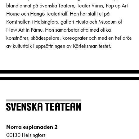
bland annat på Svenska Teatern, Teater Viirus, Pop up Art
House och Hangö Teaterträff. Hon har ställt ut på
Konsthallen i Helsingfors, galleri Huuto och Museum of
New Art in Pärnu. Hon samarbetar ofta med olika
konstnärer, skådespelare, koreografer och med en hel drös
av kulturfolk i uppsättningen av Kärleksmanifestet.
Norra esplanaden 2
00130 Helsingfors