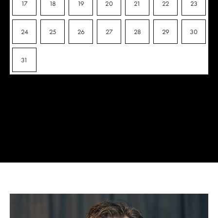
17
18
19
20
21
22
23
24
25
26
27
28
29
30
31