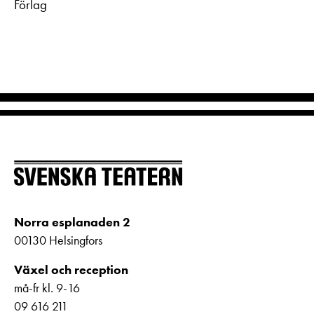
Förlag
Norra esplanaden 2
00130 Helsingfors
Växel och reception
må-fr kl. 9-16
09 616 211