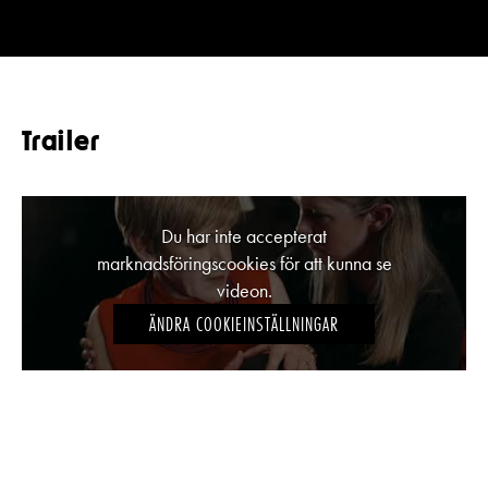
Trailer
Du har inte accepterat
marknadsföringscookies för att kunna se
videon.
ÄNDRA COOKIEINSTÄLLNINGAR