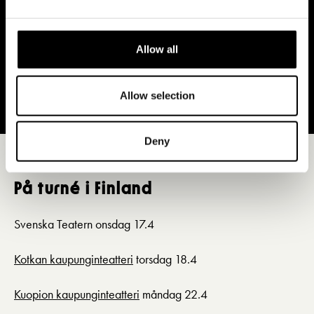
Allow all
Allow selection
Deny
På turné i Finland
Svenska Teatern onsdag 17.4
Kotkan kaupunginteatteri
torsdag 18.4
Kuopion kaupunginteatteri
måndag 22.4