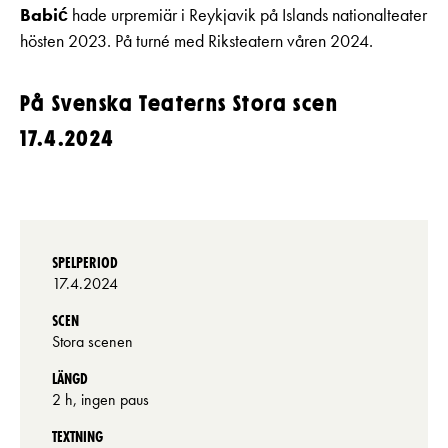
Babić
hade urpremiär i Reykjavik på Islands nationalteater
hösten 2023. På turné med Riksteatern våren 2024.
På Svenska Teaterns Stora scen
17.4.2024
SPELPERIOD
17.4.2024
SCEN
Stora scenen
LÄNGD
2 h, ingen paus
TEXTNING