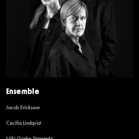
Ensemble
Jacob Ericksson
Cecilia Lindqvist
Niki Gunke Stangertz