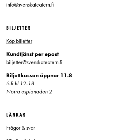
info@svenskateatern.fi
BILJETTER
Köp biljetter
Kundtjänst per epost
biljetter@svenskateatern.fi
Biljettkassan öppnar 11.8
ti-fr kl 12-18
Norra esplanaden 2
LÄNKAR
Frågor & svar