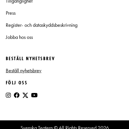
Tillgänglighet
Press
Register- och dataskyddsbeskrivning
Jobba hos oss
BESTÄLL NYHETSBREV
Beställ nyhetsbrev
FÖLJ OSS
Svenska Teatern © All Rights Reserved 2026