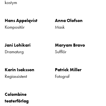
kostym
Hans Appelqvist
Anna Olofson
Kompositör
Mask
Jani Lohikari
Maryam Bravo
Dramaturg
Sufflör
Karin Isaksson
Patrick Miller
Regiassistent
Fotograf
Colombine
teaterförlag