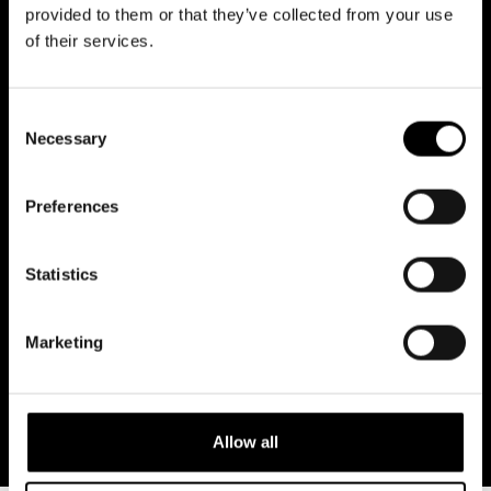
3
4
5
6
7
8
9
provided to them or that they’ve collected from your use
of their services.
10
11
12
13
14
15
16
Consent
17
18
19
20
21
22
23
Necessary
Selection
24
25
26
27
28
29
30
Preferences
31
Statistics
Marketing
Allow all