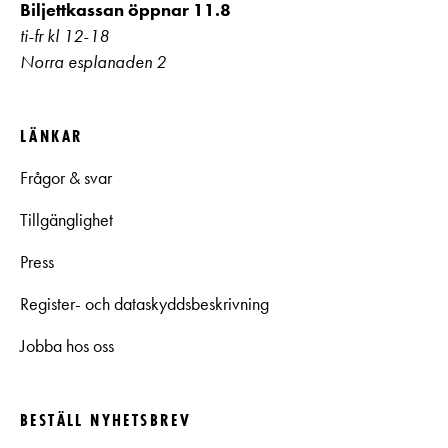
Biljettkassan öppnar 11.8
ti-fr kl 12-18
Norra esplanaden 2
LÄNKAR
Frågor & svar
Tillgänglighet
Press
Register- och dataskyddsbeskrivning
Jobba hos oss
BESTÄLL NYHETSBREV