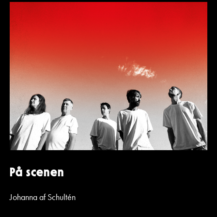
På scenen
Johanna af Schultén