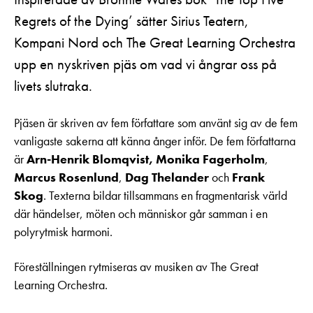
Regrets of the Dying’ sätter Sirius Teatern,
Kompani Nord och The Great Learning Orchestra
upp en nyskriven pjäs om vad vi ångrar oss på
livets slutraka.
Pjäsen är skriven av fem författare som använt sig av de fem
vanligaste sakerna att känna ånger inför. De fem författarna
är
Arn-Henrik Blomqvist, Monika Fagerholm
,
Marcus Rosenlund
,
Dag Thelander
och
Frank
Skog
. Texterna bildar tillsammans en fragmentarisk värld
där händelser, möten och människor går samman i en
polyrytmisk harmoni.
Föreställningen rytmiseras av musiken av The Great
Learning Orchestra.