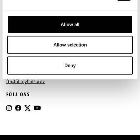
Tillgänglighet
Press
Allow all
Register- och dataskyddsbeskrivning
Jobba hos oss
Allow selection
Deny
BESTÄLL NYHETSBREV
Beställ nyhetsbrev
FÖLJ OSS