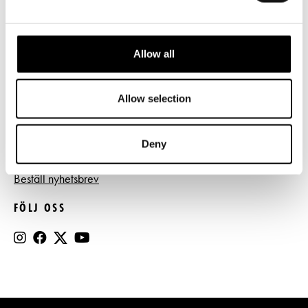
Tillgänglighet
Press
Allow all
Register- och dataskyddsbeskrivning
Jobba hos oss
Allow selection
Deny
BESTÄLL NYHETSBREV
Beställ nyhetsbrev
FÖLJ OSS