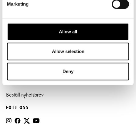
Marketing
Frågor & svar
Tillgänglighet
Allow all
Press
Register- och dataskyddsbeskrivning
Allow selection
Jobba hos oss
Deny
BESTÄLL NYHETSBREV
Beställ nyhetsbrev
FÖLJ OSS