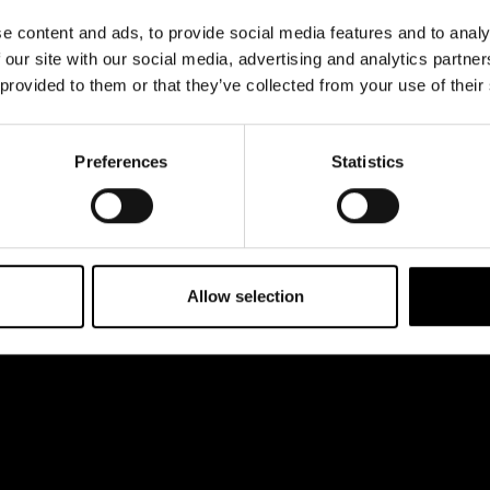
& svar
dataskyddsbeskrivning
 esplanaden 2
e content and ads, to provide social media features and to analy
rta
Jobba hos oss
 our site with our social media, advertising and analytics partn
 provided to them or that they’ve collected from your use of their
Preferences
Statistics
Allow selection