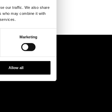
Kontaktuppgifter
se our traffic. We also share
Press
ers who may combine it with
 services.
Jobba hos oss
Nyhetsbrev
Marketing
Svenska Teatern Live
Allow all