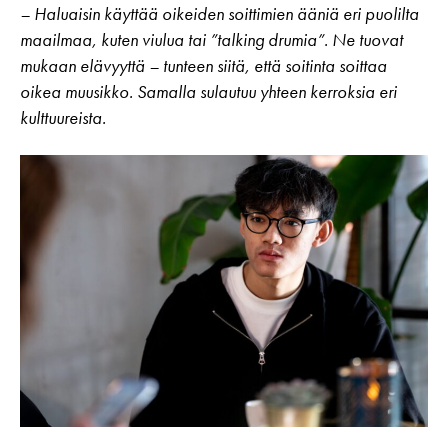
– Haluaisin käyttää oikeiden soittimien ääniä eri puolilta
maailmaa, kuten viulua tai ”talking drumia”. Ne tuovat
mukaan elävyyttä – tunteen siitä, että soitinta soittaa
oikea muusikko. Samalla sulautuu yhteen kerroksia eri
kulttuureista.