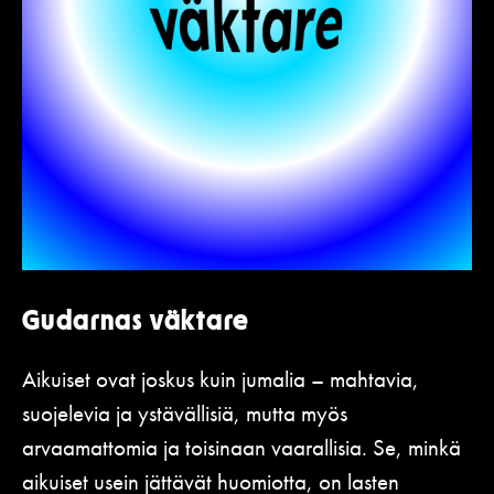
Gudarnas väktare
Aikuiset ovat joskus kuin jumalia – mahtavia,
suojelevia ja ystävällisiä, mutta myös
arvaamattomia ja toisinaan vaarallisia. Se, minkä
aikuiset usein jättävät huomiotta, on lasten