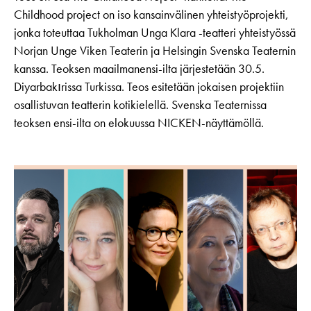
Childhood project on iso kansainvälinen yhteistyöprojekti,
jonka toteuttaa Tukholman Unga Klara -teatteri yhteistyössä
Norjan Unge Viken Teaterin ja Helsingin Svenska Teaternin
kanssa. Teoksen maailmanensi-ilta järjestetään 30.5.
Diyarbakırissa Turkissa. Teos esitetään jokaisen projektiin
osallistuvan teatterin kotikielellä. Svenska Teaternissa
teoksen ensi-ilta on elokuussa NICKEN-näyttämöllä.