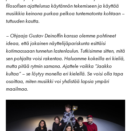
filosofisen ajattelunsa käytännön tekemiseen ja käyttää
musiikkia keinona purkaa pelkoa tuntematonta kohtaan –
tuttuuden kautta.
– Ohjaaja Gustav Deinoffin kanssa olemme pohtineet
ideaa, että jokainen näyttelijäpariskunta esittäisi
kotimaassaan tunnetun lastenlaulun. Tutkisimme sitten, mitä
sen pohjalta voisi rakentaa. Haluamme kokeilla eri kieliä,
mutta pitää rytmin samana. Ajattele vaikka ”Jaakko
kultaa” – se löytyy monella eri kielellä. Se voisi olla tapa
osoittaa, miten musiikki voi yhdistää lapsia ympäri
maailmaa.