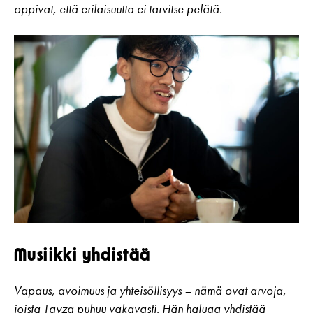
oppivat, että erilaisuutta ei tarvitse pelätä.
Musiikki yhdistää
Vapaus, avoimuus ja yhteisöllisyys – nämä ovat arvoja,
joista Tayza puhuu vakavasti. Hän haluaa yhdistää