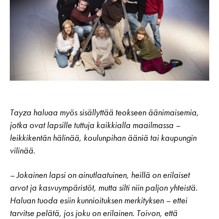
Tayza haluaa myös sisällyttää teokseen äänimaisemia,
jotka ovat lapsille tuttuja kaikkialla maailmassa –
leikkikentän hälinää, koulunpihan ääniä tai kaupungin
vilinää.
– Jokainen lapsi on ainutlaatuinen, heillä on erilaiset
arvot ja kasvuympäristöt, mutta silti niin paljon yhteistä.
Haluan tuoda esiin kunnioituksen merkityksen – ettei
tarvitse pelätä, jos joku on erilainen. Toivon, että