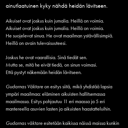
ainutlaatuinen kyky nähdä heidän lävitseen.
Aikuiset ovat joskus kuin jumalia. Heillä on voimia.
Aikuiset ovat joskus kuin jumalia. Heillä on voimia.
He suojelevat sinua. He ovat maailman ystävällisimpiä.
Heillä on avain tulevaisuuteesi.
Joskus he ovat vaarallisia. Sinä tiedät sen.
Mutta se, mitä he eivät tiedä, on sinun voimasi.
Että pystyt näkemään heidän lävitseen.
Gudarnas Väktare
on esitys siitä, mikä yhdistää lapsia
ympäri maailmaa: eläminen aikuisten hallitsemassa
maailmassa. Esitys pohjautuu 11 eri maassa ja 5 eri
mantereella asuvien lasten ja aikuisten haastatteluihin.
Gudarnas väktare
esitetään kaikissa näissä maissa kunkin