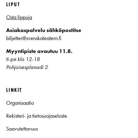
LIPUT
Osta lippuja
Asiakaspalvelu sähköpostitse
biljetter@svenskateatern.fi
Myyntipiste avautuu 11.8.
ti-pe klo 12-18
Pohjoisesplanadi 2
LINKIT
Organisaatio
Rekisteri- ja tietosuojaseloste
Saavutettavuus