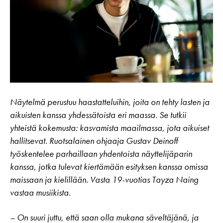
Näytelmä perustuu haastatteluihin, joita on tehty lasten ja
aikuisten kanssa yhdessätoista eri maassa. Se tutkii
yhteistä kokemusta: kasvamista maailmassa, jota aikuiset
hallitsevat. Ruotsalainen ohjaaja Gustav Deinoff
työskentelee parhaillaan yhdentoista näyttelijäparin
kanssa, jotka tulevat kiertämään esityksen kanssa omissa
maissaan ja kielillään. Vasta 19-vuotias Tayza Naing
vastaa musiikista.
– On suuri juttu, että saan olla mukana säveltäjänä, ja