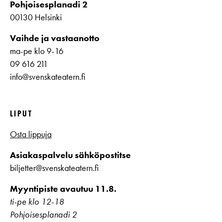
Pohjoisesplanadi 2
00130 Helsinki
Vaihde ja vastaanotto
ma-pe klo 9-16
09 616 211
info@svenskateatern.fi
LIPUT
Osta lippuja
Asiakaspalvelu sähköpostitse
biljetter@svenskateatern.fi
Myyntipiste avautuu 11.8.
ti-pe klo 12-18
Pohjoisesplanadi 2