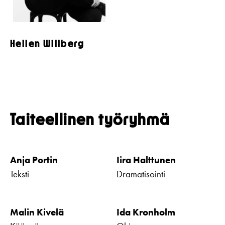
Hellen Willberg
Taiteellinen työryhmä
Anja Portin
Iira Halttunen
Teksti
Dramatisointi
Malin Kivelä
Ida Kronholm