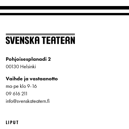
Pohjoisesplanadi 2
00130 Helsinki
Vaihde ja vastaanotto
ma-pe klo 9-16
09 616 211
info@svenskateatern.fi
LIPUT