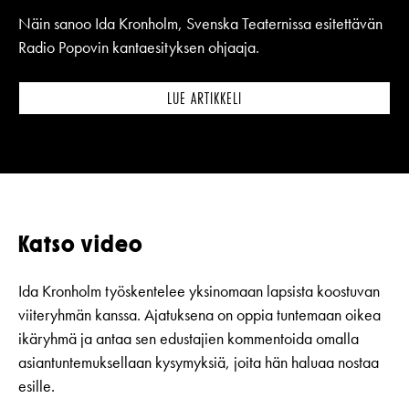
Näin sanoo Ida Kronholm, Svenska Teaternissa esitettävän
Radio Popovin kantaesityksen ohjaaja.
LUE ARTIKKELI
Katso video
Ida Kronholm työskentelee yksinomaan lapsista koostuvan
viiteryhmän kanssa. Ajatuksena on oppia tuntemaan oikea
ikäryhmä ja antaa sen edustajien kommentoida omalla
asiantuntemuksellaan kysymyksiä, joita hän haluaa nostaa
esille.