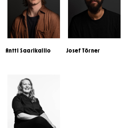
Antti Saarikallio
Josef Törner