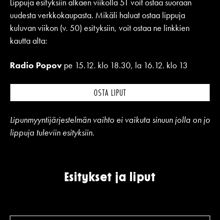
Lippuja esityksiin alkaen viikolla 51 voit ostaa suoraan
uudesta verkkokaupasta. Mikäli haluat ostaa lippuja
kuluvan viikon (v. 50) esityksiin, voit ostaa ne linkkien
kautta alta:
Radio Popov
pe 15.12. klo 18.30, la 16.12. klo 13
OSTA LIPUT
Lipunmyyntijärjestelmän vaihto ei vaikuta sinuun jolla on jo
lippuja tuleviin esityksiin.
Esitykset ja liput