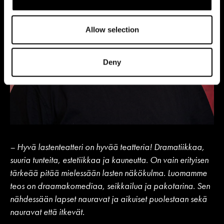
Allow selection
Deny
– Hyvä lastenteatteri on hyvää teatteria! Dramatiikkaa,
suuria tunteita, estetiikkaa ja kauneutta. On vain erityisen
tärkeää pitää mielessään lasten näkökulma. Luomamme
teos on draamakomediaa, seikkailua ja pakotarina. Sen
nähdessään lapset nauravat ja aikuiset puolestaan sekä
nauravat että itkevät.