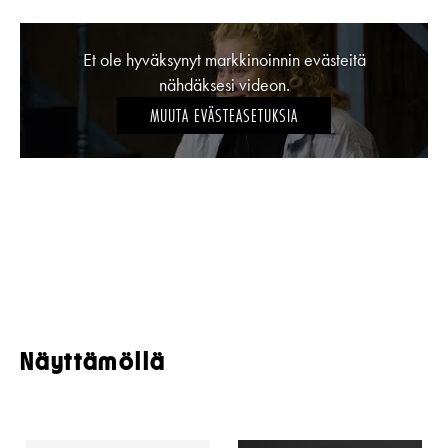
Et ole hyväksynyt markkinoinnin evästeitä
nähdäksesi videon.
MUUTA EVÄSTEASETUKSIA
Näyttämöllä