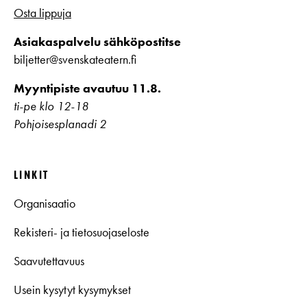
Osta lippuja
Asiakaspalvelu sähköpostitse
biljetter@svenskateatern.fi
Myyntipiste avautuu 11.8.
ti-pe klo 12-18
Pohjoisesplanadi 2
LINKIT
Organisaatio
Rekisteri- ja tietosuojaseloste
Saavutettavuus
Usein kysytyt kysymykset