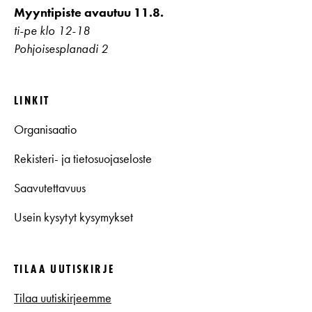
Myyntipiste avautuu 11.8.
ti-pe klo 12-18
Pohjoisesplanadi 2
LINKIT
Organisaatio
Rekisteri- ja tietosuojaseloste
Saavutettavuus
Usein kysytyt kysymykset
TILAA UUTISKIRJE
Tilaa uutiskirjeemme