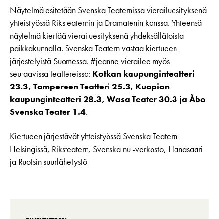
Näytelmä esitetään Svenska Teaternissa vierailuesityksenä
yhteistyössä Riksteaternin ja Dramatenin kanssa. Yhteensä
näytelmä kiertää vierailuesityksenä yhdeksällätoista
paikkakunnalla. Svenska Teatern vastaa kiertueen
järjestelyistä Suomessa. #jeanne vierailee myös
seuraavissa teattereissa:
Kotkan kaupunginteatteri
23.3, Tampereen Teatteri 25.3, Kuopion
kaupunginteatteri 28.3, Wasa Teater 30.3 ja Åbo
Svenska Teater 1.4
.
Kiertueen järjestävät yhteistyössä Svenska Teatern
Helsingissä, Riksteatern, Svenska nu -verkosto, Hanasaari
ja Ruotsin suurlähetystö.