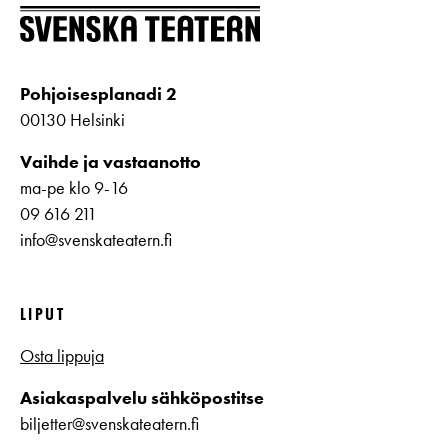
Pohjoisesplanadi 2
00130 Helsinki
Vaihde ja vastaanotto
ma-pe klo 9-16
09 616 211
info@svenskateatern.fi
LIPUT
Osta lippuja
Asiakaspalvelu sähköpostitse
biljetter@svenskateatern.fi