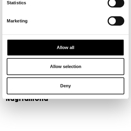
Statistics
Et ole hyväksynyt markkinoinnin evästeitä
nähdäksesi videon.
Marketing
MUUTA EVÄSTEASETUKSIA
Allow all
Allow selection
Deny
Näyttämöllä