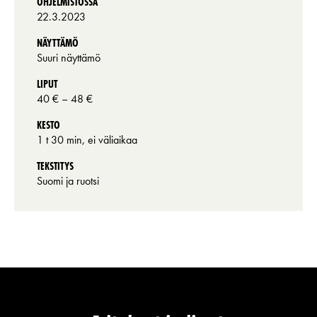
OHJELMISTOSSA
22.3.2023
NÄYTTÄMÖ
Suuri näyttämö
LIPUT
40 €
– 48 €
KESTO
1 t 30 min, ei väliaikaa
TEKSTITYS
Suomi ja ruotsi