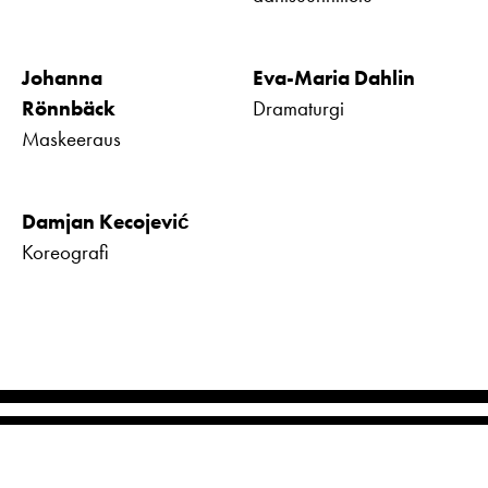
Johanna
Eva-Maria Dahlin
Rönnbäck
Dramaturgi
Maskeeraus
Damjan Kecojević
Koreografi