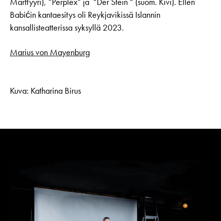
Marttyyri), ”Perplex” ja “Der Stein “ (suom. Kivi). Ellen
Babićin kantaesitys oli Reykjavikissä Islannin
kansallisteatterissa syksyllä 2023.
Marius von Mayenburg
Kuva: Katharina Birus