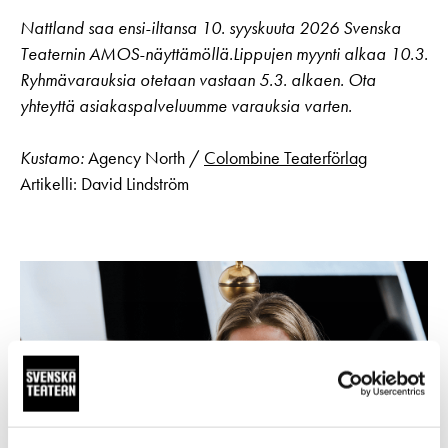
Nattland saa ensi-iltansa 10. syyskuuta 2026 Svenska
Teaternin AMOS-näyttämöllä.Lippujen myynti alkaa 10.3.
Ryhmävarauksia otetaan vastaan 5.3. alkaen. Ota
yhteyttä asiakaspalveluumme varauksia varten.
Kustamo:
Agency North /
Colombine Teaterförlag
Artikelli: David Lindström