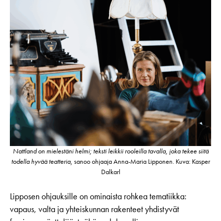
Nattland on mielestäni helmi; teksti leikkii rooleilla tavalla, joka tekee siitä
todella hyvää teatteria
, sanoo ohjaaja Anna-Maria Lipponen. Kuva: Kasper
Dalkarl
Lipposen ohjauksille on ominaista rohkea tematiikka:
vapaus, valta ja yhteiskunnan rakenteet yhdistyvät