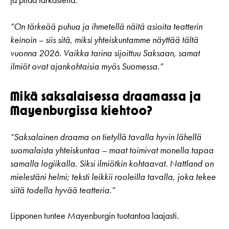
”On tärkeää puhua ja ihmetellä näitä asioita teatterin
keinoin – siis sitä, miksi yhteiskuntamme näyttää tältä
vuonna 2026. Vaikka tarina sijoittuu Saksaan, samat
ilmiöt ovat ajankohtaisia myös Suomessa.”
Mikä saksalaisessa draamassa ja
Mayenburgissa kiehtoo?
”Saksalainen draama on tietyllä tavalla hyvin lähellä
suomalaista yhteiskuntaa – maat toimivat monella tapaa
samalla logiikalla. Siksi ilmiötkin kohtaavat. Nattland on
mielestäni helmi; teksti leikkii rooleilla tavalla, joka tekee
siitä todella hyvää teatteria.”
Lipponen tuntee Mayenburgin tuotantoa laajasti.