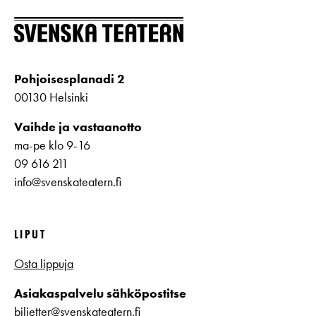
Pohjoisesplanadi 2
00130 Helsinki
Vaihde ja vastaanotto
ma-pe klo 9-16
09 616 211
info@svenskateatern.fi
LIPUT
Osta lippuja
Asiakaspalvelu sähköpostitse
biljetter@svenskateatern.fi