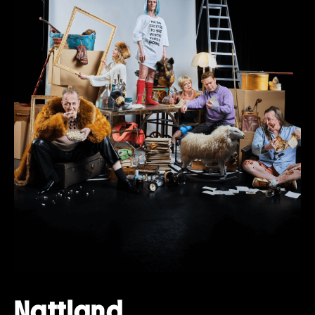
Nattland