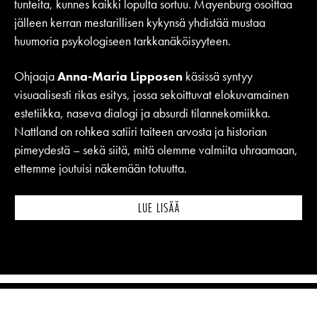
tunteita, kunnes kaikki lopulta sortuu. Mayenburg osoittaa
jälleen kerran mestarillisen kykynsä yhdistää mustaa
huumoria psykologiseen tarkkanäköisyyteen.
Ohjaaja
Anna-Maria Lipposen
käsissä syntyy
visuaalisesti rikas esitys, jossa sekoittuvat elokuvamainen
estetiikka, naseva dialogi ja absurdi tilannekomiikka.
Nattland on rohkea satiiri taiteen arvosta ja historian
pimeydestä – sekä siitä, mitä olemme valmiita uhraamaan,
ettemme joutuisi näkemään totuutta.
LUE LISÄÄ