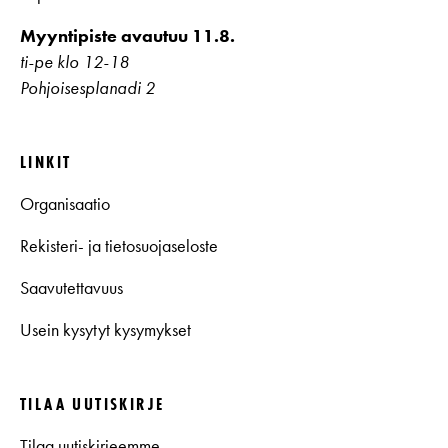
Myyntipiste avautuu 11.8.
ti-pe klo 12-18
Pohjoisesplanadi 2
LINKIT
Organisaatio
Rekisteri- ja tietosuojaseloste
Saavutettavuus
Usein kysytyt kysymykset
TILAA UUTISKIRJE
Tilaa uutiskirjeemme