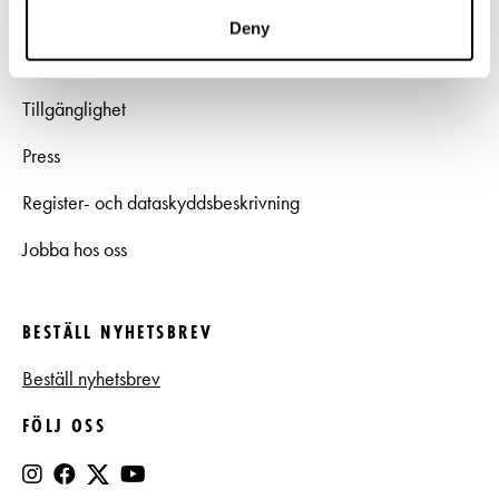
LÄNKAR
Deny
Frågor & svar
Tillgänglighet
Press
Register- och dataskyddsbeskrivning
Jobba hos oss
BESTÄLL NYHETSBREV
Beställ nyhetsbrev
FÖLJ OSS