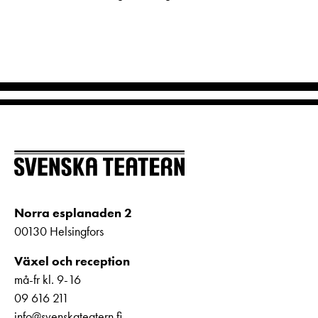
Norra esplanaden 2
00130 Helsingfors
Växel och reception
må-fr kl. 9-16
09 616 211
info@svenskateatern.fi