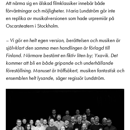
Att närma sig en älskad filmklassiker innebär både
förväntningar och möjligheter. Maria Lundström gör inte
en replika av musikalversionen som hade urpremiär på
Oscarsteatern i Stockholm.
– Vi gör en helt egen version, berättelsen och musiken är
självklart den samma men handlingen är förlagd till
Finland. Närmare bestämt en fiktiv liten by; Yxavik. Det
kommer att bli en både gripande och underhållande
föreställning. Manuset är träffsäkert, musiken fantastisk och
ensemblen helt lysande,
säger regissör Lundström.