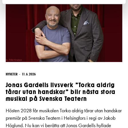
NYHETER
11.6.2026
Jonas Gardells livsverk ”Torka aldrig
tårar utan handskar” blir nästa stora
musikal på Svenska Teatern
Hösten 2028 får musikalen Torka aldrig tårar utan handskar
premiär på Svenska Teatern i Helsingfors i regi av Jakob
Höglund. Nu kan vi berätta att Jonas Gardells hyllade