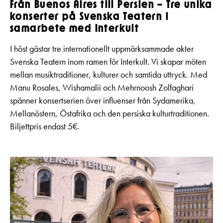
Från Buenos Aires till Persien – Tre unika
konserter på Svenska Teatern i
samarbete med Interkult
I höst gästar tre internationellt uppmärksammade akter
Svenska Teatern inom ramen för Interkult. Vi skapar möten
mellan musiktraditioner, kulturer och samtida uttryck. Med
Manu Rosales, Wishamalii och Mehrnoosh Zolfaghari
spänner konsertserien över influenser från Sydamerika,
Mellanöstern, Östafrika och den persiska kulturtraditionen.
Biljettpris endast 5€.