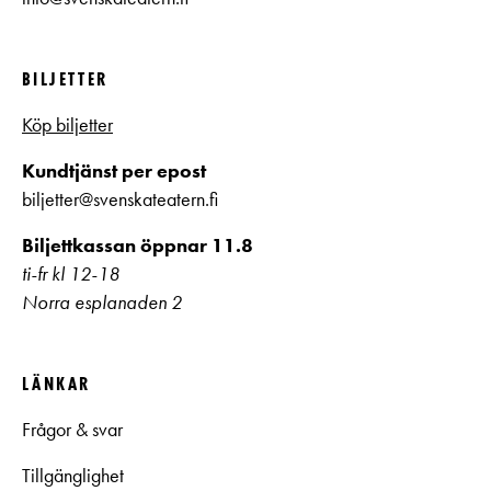
BILJETTER
Köp biljetter
Kundtjänst per epost
biljetter@svenskateatern.fi
Biljettkassan öppnar 11.8
ti-fr kl 12-18
Norra esplanaden 2
LÄNKAR
Frågor & svar
Tillgänglighet