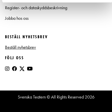
Register- och dataskyddsbeskrivning
Jobba hos oss
BESTÄLL NYHETSBREV
Beställ nyhetsbrev
FÖLJ OSS
Svenska Teatern © All Rights Reserved 2026