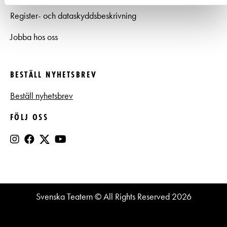
Register- och dataskyddsbeskrivning
Jobba hos oss
BESTÄLL NYHETSBREV
Beställ nyhetsbrev
FÖLJ OSS
Svenska Teatern © All Rights Reserved 2026