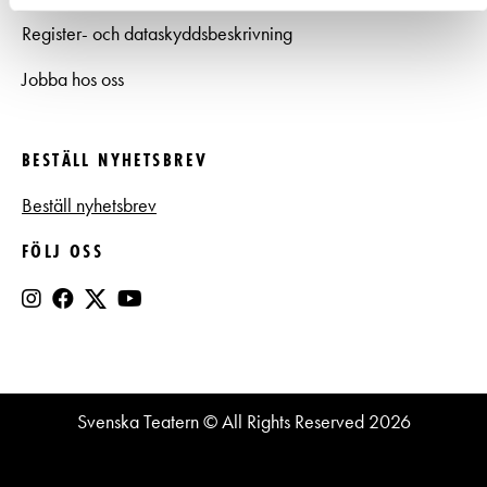
Register- och dataskyddsbeskrivning
Jobba hos oss
BESTÄLL NYHETSBREV
Beställ nyhetsbrev
FÖLJ OSS
Svenska Teatern © All Rights Reserved 2026