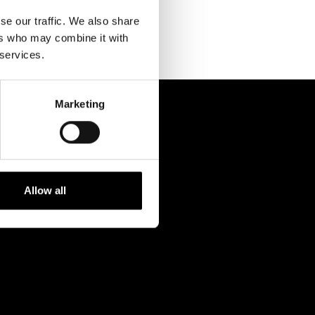
Kontaktuppgifter
se our traffic. We also share
Press
ers who may combine it with
 services.
Jobba hos oss
Nyhetsbrev
Marketing
Svenska Teatern Live
Allow all