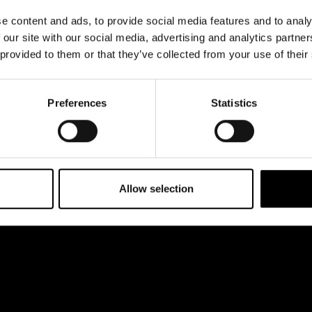
& svar
Jobba hos oss
e content and ads, to provide social media features and to analy
rta
 our site with our social media, advertising and analytics partn
 provided to them or that they’ve collected from your use of their
Preferences
Statistics
Allow selection