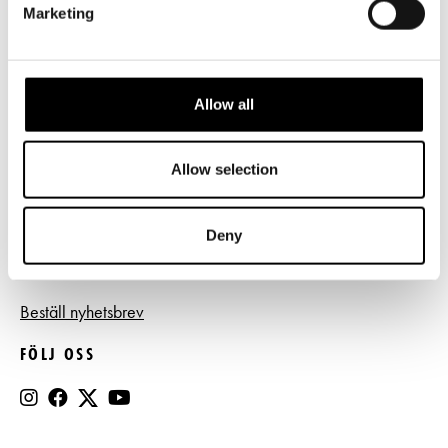
Marketing
Frågor & svar
Tillgänglighet
Allow all
Press
Register- och dataskyddsbeskrivning
Allow selection
Jobba hos oss
Deny
BESTÄLL NYHETSBREV
Beställ nyhetsbrev
FÖLJ OSS