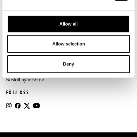
Tillgänglighet
Press
Allow all
Register- och dataskyddsbeskrivning
Jobba hos oss
Allow selection
Deny
BESTÄLL NYHETSBREV
Beställ nyhetsbrev
FÖLJ OSS