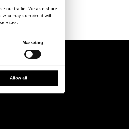
Kontaktuppgifter
se our traffic. We also share
Press
ers who may combine it with
 services.
Jobba hos oss
Nyhetsbrev
Marketing
Svenska Teatern Live
Allow all