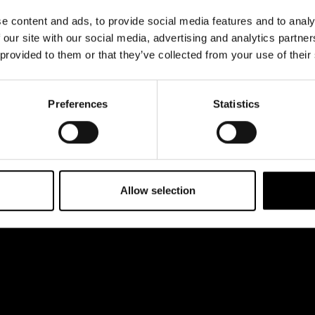
& svar
dataskyddsbeskrivning
 esplanaden 2
e content and ads, to provide social media features and to analy
rta
Jobba hos oss
 our site with our social media, advertising and analytics partn
 provided to them or that they’ve collected from your use of their
Preferences
Statistics
Allow selection