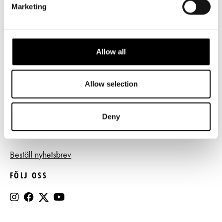
Marketing
Frågor & svar
Tillgänglighet
Allow all
Press
Register- och dataskyddsbeskrivning
Allow selection
Jobba hos oss
Deny
BESTÄLL NYHETSBREV
Beställ nyhetsbrev
FÖLJ OSS