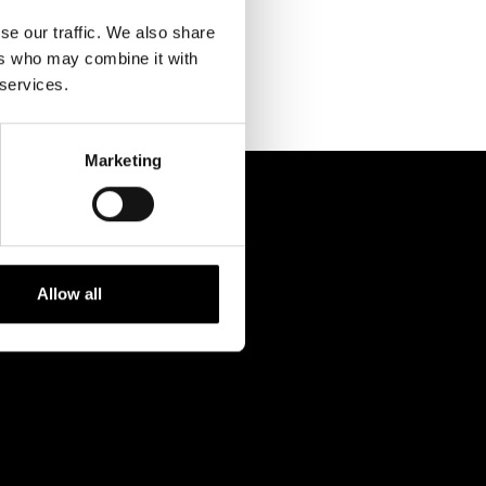
Kontaktuppgifter
se our traffic. We also share
Press
ers who may combine it with
 services.
Jobba hos oss
Nyhetsbrev
Marketing
Svenska Teatern Live
Allow all