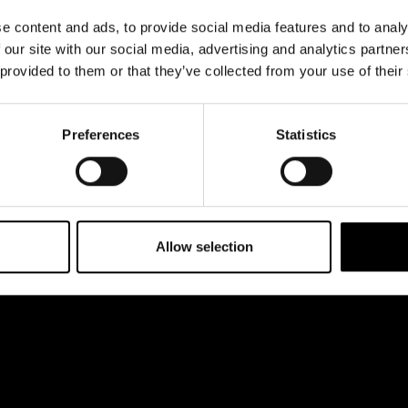
& svar
dataskyddsbeskrivning
 esplanaden 2
e content and ads, to provide social media features and to analy
rta
Jobba hos oss
 our site with our social media, advertising and analytics partn
 provided to them or that they’ve collected from your use of their
Preferences
Statistics
Allow selection