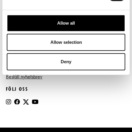
Tillgänglighet
Press
Allow all
Register- och dataskyddsbeskrivning
Jobba hos oss
Allow selection
Deny
BESTÄLL NYHETSBREV
Beställ nyhetsbrev
FÖLJ OSS