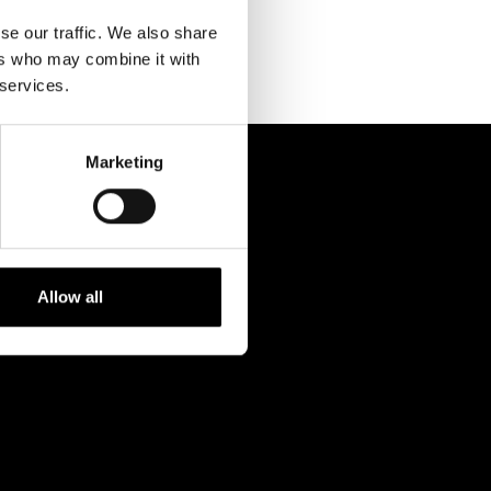
Kontaktuppgifter
se our traffic. We also share
Press
ers who may combine it with
 services.
Jobba hos oss
Nyhetsbrev
Marketing
Svenska Teatern Live
Allow all