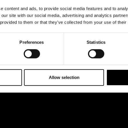
& svar
Jobba hos oss
e content and ads, to provide social media features and to analy
rta
 our site with our social media, advertising and analytics partn
 provided to them or that they’ve collected from your use of their
Preferences
Statistics
Allow selection