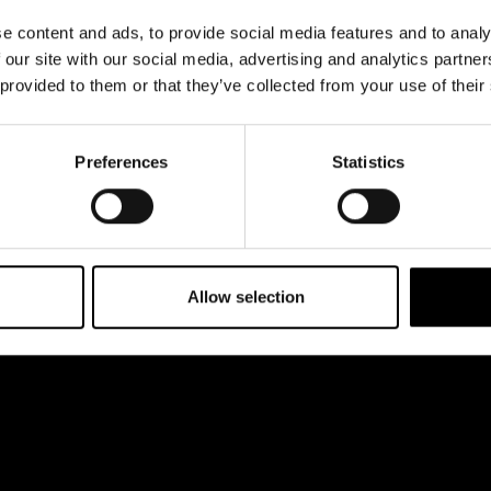
& svar
Jobba hos oss
e content and ads, to provide social media features and to analy
rta
 our site with our social media, advertising and analytics partn
 provided to them or that they’ve collected from your use of their
Preferences
Statistics
Allow selection