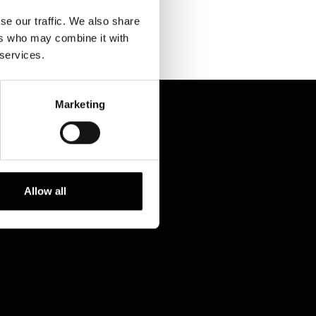
Kontaktuppgifter
se our traffic. We also share
Press
ers who may combine it with
 services.
Jobba hos oss
Nyhetsbrev
Marketing
Svenska Teatern Live
Allow all