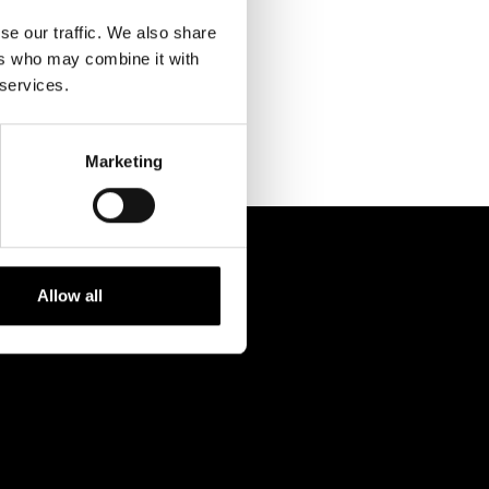
Kontaktuppgifter
se our traffic. We also share
Press
ers who may combine it with
 services.
Jobba hos oss
Nyhetsbrev
Marketing
Svenska Teatern Live
Allow all