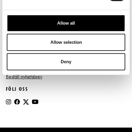
Tillgänglighet
Press
Allow all
Register- och dataskyddsbeskrivning
Jobba hos oss
Allow selection
Deny
BESTÄLL NYHETSBREV
Beställ nyhetsbrev
FÖLJ OSS