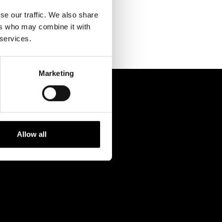
Kontaktuppgifter
se our traffic. We also share
Press
ers who may combine it with
 services.
Jobba hos oss
Nyhetsbrev
Marketing
Svenska Teatern Live
Allow all