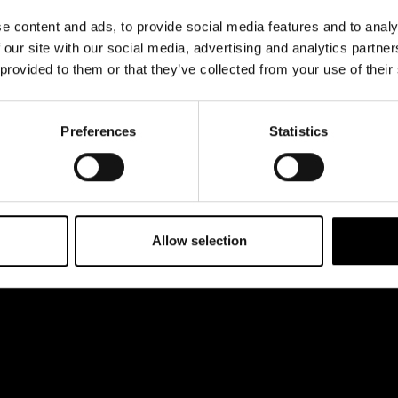
& svar
dataskyddsbeskrivning
 esplanaden 2
e content and ads, to provide social media features and to analy
rta
Jobba hos oss
 our site with our social media, advertising and analytics partn
 provided to them or that they’ve collected from your use of their
Preferences
Statistics
Allow selection