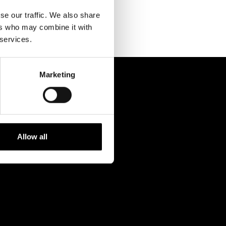
Kontaktuppgifter
se our traffic. We also share
Press
ers who may combine it with
 services.
Jobba hos oss
Nyhetsbrev
Marketing
Svenska Teatern Live
Allow all