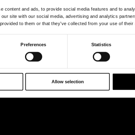
& svar
Jobba hos oss
e content and ads, to provide social media features and to analy
rta
 our site with our social media, advertising and analytics partn
 provided to them or that they’ve collected from your use of their
Preferences
Statistics
Allow selection