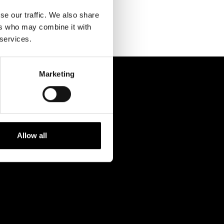
Kontaktuppgifter
se our traffic. We also share
Press
ers who may combine it with
 services.
Jobba hos oss
Nyhetsbrev
Marketing
Svenska Teatern Live
Allow all