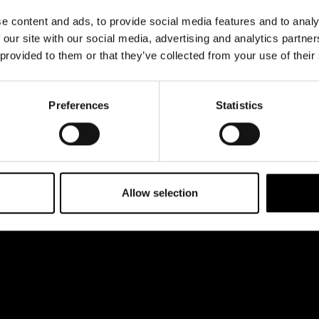
& svar
Jobba hos oss
e content and ads, to provide social media features and to analy
rta
 our site with our social media, advertising and analytics partn
 provided to them or that they’ve collected from your use of their
Preferences
Statistics
Allow selection