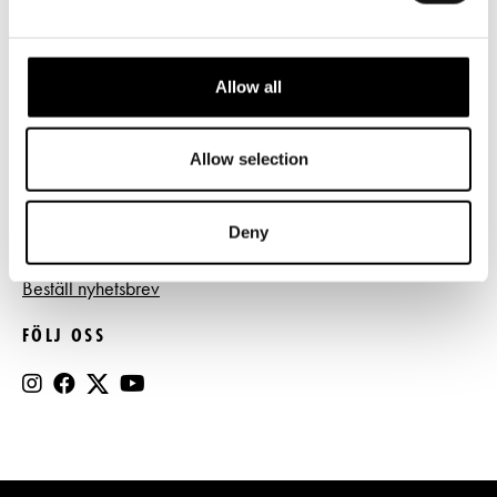
Tillgänglighet
Press
Allow all
Register- och dataskyddsbeskrivning
Jobba hos oss
Allow selection
Deny
BESTÄLL NYHETSBREV
Beställ nyhetsbrev
FÖLJ OSS