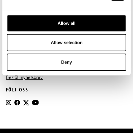
Tillgänglighet
Press
Allow all
Register- och dataskyddsbeskrivning
Jobba hos oss
Allow selection
Deny
BESTÄLL NYHETSBREV
Beställ nyhetsbrev
FÖLJ OSS