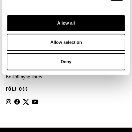
Tillgänglighet
Press
Allow all
Register- och dataskyddsbeskrivning
Jobba hos oss
Allow selection
Deny
BESTÄLL NYHETSBREV
Beställ nyhetsbrev
FÖLJ OSS