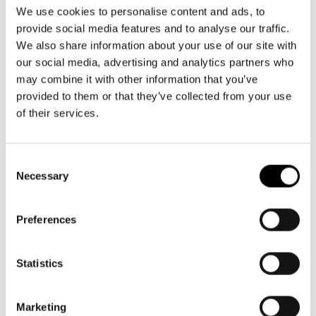
Aktuellt
09 616 211
Tillgänglighet
We use cookies to personalise content and ads, to
info@svenskateatern.fi
Företag
LOGGA IN
Presentkort
provide social media features and to analyse our traffic.
Teaterns verksamhet
Frågor & svar
We also share information about your use of our site with
Guidning
our social media, advertising and analytics partners who
Ensemble
Platskarta
BILJETTER
may combine it with other information that you’ve
provided to them or that they’ve collected from your use
Historia
Köp biljetter
of their services.
Kontaktuppgifter
Kundtjänst per epost
biljetter@svenskateatern.fi
Consent
Press
Necessary
Selection
Biljettkassan öppnar 11.8
Jobba hos oss
ti-fr kl 12-18
Norra esplanaden 2
Preferences
Nyhetsbrev
Svenska Teatern Live
Statistics
LÄNKAR
Frågor & svar
Marketing