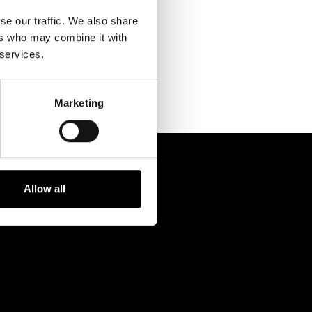
Kontaktuppgifter
se our traffic. We also share
Press
ers who may combine it with
 services.
Jobba hos oss
Nyhetsbrev
Marketing
Svenska Teatern Live
Allow all