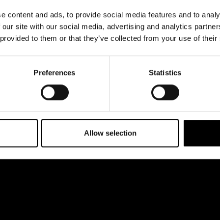
& svar
Jobba hos oss
e content and ads, to provide social media features and to analy
rta
 our site with our social media, advertising and analytics partn
 provided to them or that they’ve collected from your use of their
Preferences
Statistics
Allow selection