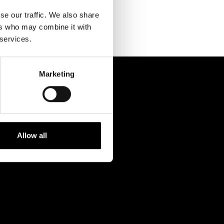
Kontaktuppgifter
se our traffic. We also share
Press
ers who may combine it with
 services.
Jobba hos oss
Nyhetsbrev
Marketing
Svenska Teatern Live
Allow all