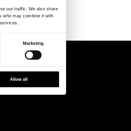
Kontaktuppgifter
se our traffic. We also share
Press
ers who may combine it with
 services.
Jobba hos oss
Nyhetsbrev
Marketing
Svenska Teatern Live
Allow all