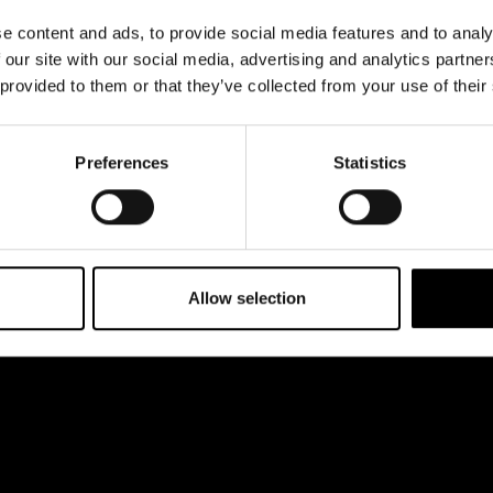
& svar
dataskyddsbeskrivning
 esplanaden 2
e content and ads, to provide social media features and to analy
rta
Jobba hos oss
 our site with our social media, advertising and analytics partn
 provided to them or that they’ve collected from your use of their
Preferences
Statistics
Allow selection