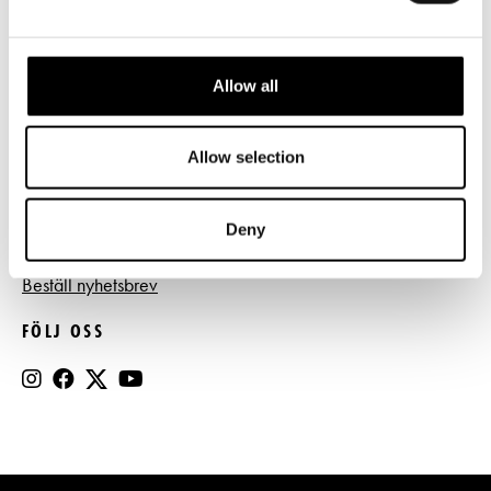
Tillgänglighet
Press
Allow all
Register- och dataskyddsbeskrivning
Jobba hos oss
Allow selection
Deny
BESTÄLL NYHETSBREV
Beställ nyhetsbrev
FÖLJ OSS