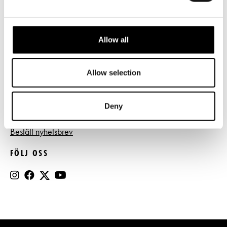
Tillgänglighet
Press
Allow all
Register- och dataskyddsbeskrivning
Jobba hos oss
Allow selection
Deny
BESTÄLL NYHETSBREV
Beställ nyhetsbrev
FÖLJ OSS