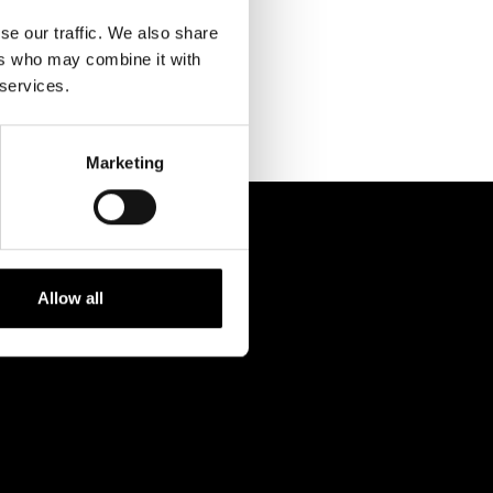
Kontaktuppgifter
se our traffic. We also share
Press
ers who may combine it with
 services.
Jobba hos oss
Nyhetsbrev
Marketing
Svenska Teatern Live
Allow all