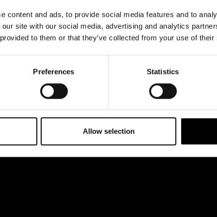
& svar
Jobba hos oss
e content and ads, to provide social media features and to analy
rta
 our site with our social media, advertising and analytics partn
 provided to them or that they’ve collected from your use of their
Preferences
Statistics
Allow selection