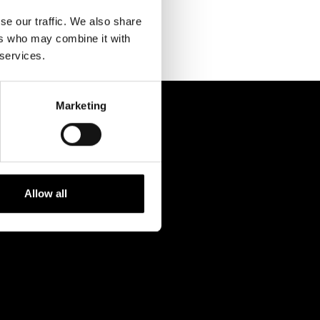
Kontaktuppgifter
se our traffic. We also share
Press
ers who may combine it with
 services.
Jobba hos oss
Nyhetsbrev
Marketing
Svenska Teatern Live
Allow all