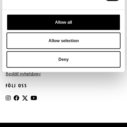
Tillgänglighet
Press
Allow all
Register- och dataskyddsbeskrivning
Jobba hos oss
Allow selection
Deny
BESTÄLL NYHETSBREV
Beställ nyhetsbrev
FÖLJ OSS