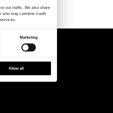
Kontaktuppgifter
se our traffic. We also share
Press
ers who may combine it with
 services.
Jobba hos oss
Nyhetsbrev
Marketing
Svenska Teatern Live
Allow all