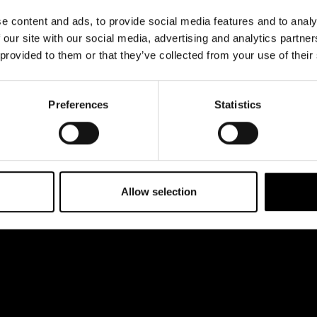
& svar
Jobba hos oss
e content and ads, to provide social media features and to analy
rta
 our site with our social media, advertising and analytics partn
 provided to them or that they’ve collected from your use of their
Preferences
Statistics
Allow selection