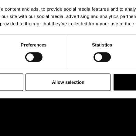
& svar
Jobba hos oss
e content and ads, to provide social media features and to analy
rta
 our site with our social media, advertising and analytics partn
 provided to them or that they’ve collected from your use of their
Preferences
Statistics
Allow selection