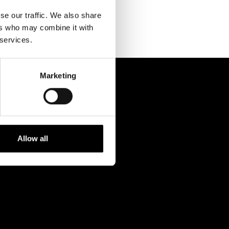
Kontaktuppgifter
se our traffic. We also share
Press
ers who may combine it with
 services.
Jobba hos oss
Nyhetsbrev
Marketing
Svenska Teatern Live
Allow all